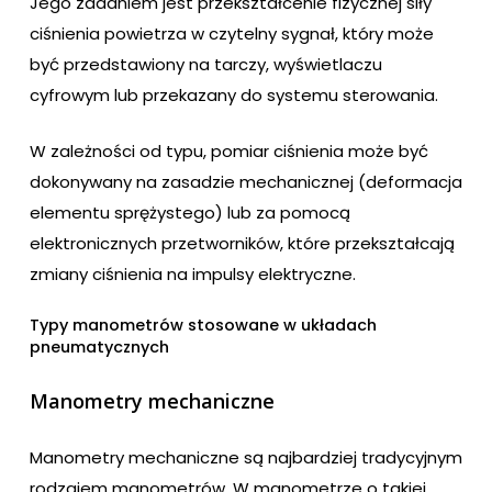
Jego zadaniem jest przekształcenie fizycznej siły
ciśnienia powietrza w czytelny sygnał, który może
być przedstawiony na tarczy, wyświetlaczu
cyfrowym lub przekazany do systemu sterowania.
W zależności od typu, pomiar ciśnienia może być
dokonywany na zasadzie mechanicznej (deformacja
elementu sprężystego) lub za pomocą
elektronicznych przetworników, które przekształcają
zmiany ciśnienia na impulsy elektryczne.
Typy manometrów stosowane w układach
pneumatycznych
Manometry mechaniczne
Manometry mechaniczne są najbardziej tradycyjnym
rodzajem manometrów. W manometrze o takiej