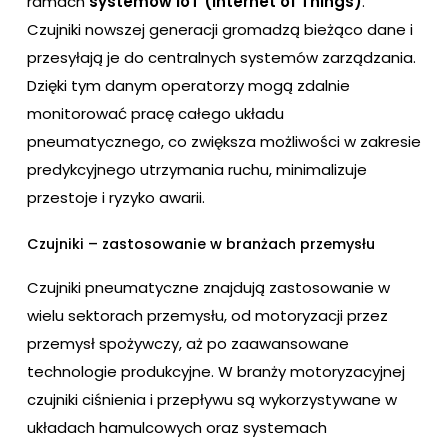
ramach
systemów IoT (Internet of Things)
.
Czujniki nowszej generacji gromadzą bieżąco dane i
przesyłają je do centralnych systemów zarządzania.
Dzięki tym danym operatorzy mogą zdalnie
monitorować pracę całego układu
pneumatycznego, co zwiększa możliwości w zakresie
predykcyjnego utrzymania ruchu, minimalizuje
przestoje i ryzyko awarii.
Czujniki – zastosowanie w branżach przemysłu
Czujniki pneumatyczne znajdują zastosowanie w
wielu sektorach przemysłu, od motoryzacji przez
przemysł spożywczy, aż po zaawansowane
technologie produkcyjne. W branży motoryzacyjnej
czujniki ciśnienia i przepływu są wykorzystywane w
układach hamulcowych oraz systemach