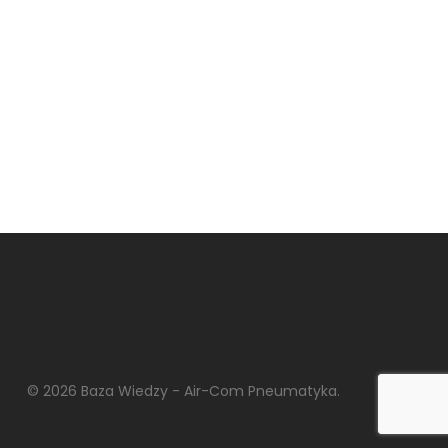
© 2026 Baza Wiedzy - Air-Com Pneumatyka.