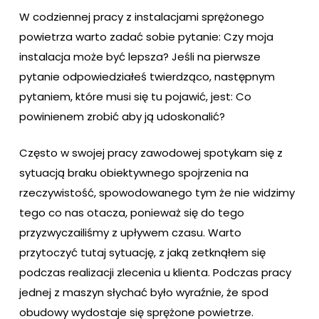
W codziennej pracy z instalacjami sprężonego
powietrza warto zadać sobie pytanie: Czy moja
instalacja może być lepsza? Jeśli na pierwsze
pytanie odpowiedziałeś twierdząco, następnym
pytaniem, które musi się tu pojawić, jest: Co
powinienem zrobić aby ją udoskonalić?
Często w swojej pracy zawodowej spotykam się z
sytuacją braku obiektywnego spojrzenia na
rzeczywistość, spowodowanego tym że nie widzimy
tego co nas otacza, ponieważ się do tego
przyzwyczailiśmy z upływem czasu. Warto
przytoczyć tutaj sytuację, z jaką zetknąłem się
podczas realizacji zlecenia u klienta. Podczas pracy
jednej z maszyn słychać było wyraźnie, że spod
obudowy wydostaje się sprężone powietrze.