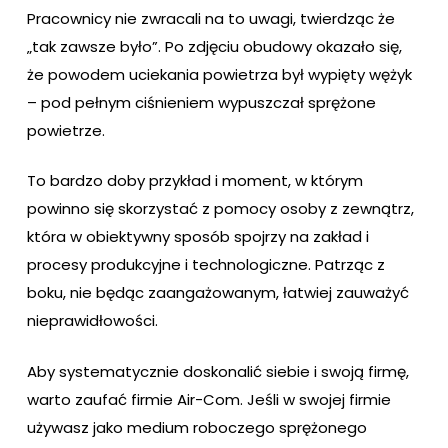
Pracownicy nie zwracali na to uwagi, twierdząc że
„tak zawsze było”. Po zdjęciu obudowy okazało się,
że powodem uciekania powietrza był wypięty wężyk
– pod pełnym ciśnieniem wypuszczał sprężone
powietrze.
To bardzo doby przykład i moment, w którym
powinno się skorzystać z pomocy osoby z zewnątrz,
która w obiektywny sposób spojrzy na zakład i
procesy produkcyjne i technologiczne. Patrząc z
boku, nie będąc zaangażowanym, łatwiej zauważyć
nieprawidłowości.
Aby systematycznie doskonalić siebie i swoją firmę,
warto zaufać firmie Air-Com. Jeśli w swojej firmie
używasz jako medium roboczego sprężonego