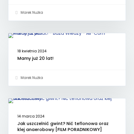
Marek Nużka
AKTUALNOŚCI
18 kwietnia 2024
Mamy już 20 lat!
Marek Nużka
FILMY
14 marca 2024
Jak uszczelnić gwint? Nić teflonowa oraz
klej anaerobowy [FILM PORADNIKOWY]