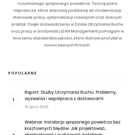
rozumianego sprężonego powietrza. Tworzę plany
naprawcze, które stanowią podstawę do modernizacji
stanowisk pracy, optymalizacji rozwiązań oraz dobrych
praktyk. Dzięki doświadczeniu w Dziale Utrzymania Ruchu
oraz pracy w środowisku LEAN Management pomagam w
tworzeniu standardów jakości, która stanowi priorytet w
nowoczesnych firmach.
POPULARNE
Raport: Służby Utrzymania Ruchu. Problemy,
wyzwania i współpraca z dostawcami
15 lipca 2026
Webinar: Instalacja sprężonego powietrza bez
kosztownych błędów. Jak projektować,
eksploatować i audytować instalacje